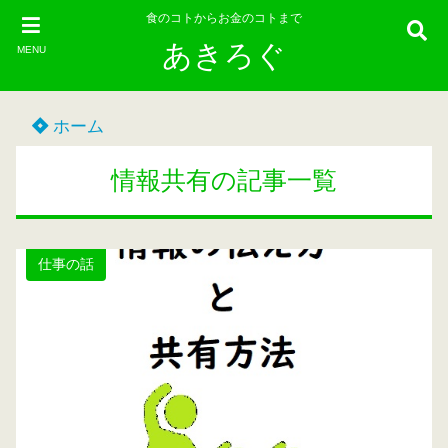
食のコトからお金のコトまで
あきろぐ
MENU
ホーム
情報共有の記事一覧
仕事の話