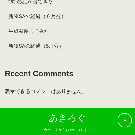
“家”の話が出てきた
新NISAの経過（６月分）
生成AI使ってみた
新NISAの経過（5月分）
Recent Comments
表示できるコメントはありません。
あきろぐ
食のコトからお金のコトまで