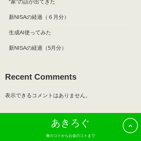
“家”の話が出てきた
新NISAの経過（６月分）
生成AI使ってみた
新NISAの経過（5月分）
Recent Comments
表示できるコメントはありません。
あきろぐ
食のコトからお金のコトまで