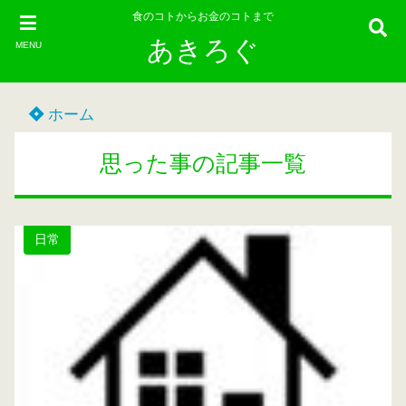
食のコトからお金のコトまで
あきろぐ
MENU
ホーム
思った事の記事一覧
日常