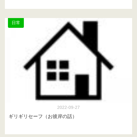
日常
2022-09-27
ギリギリセーフ（お彼岸の話）