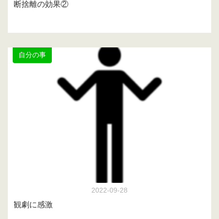
断捨離の効果②
自分の事
2022-09-28
観劇に感激