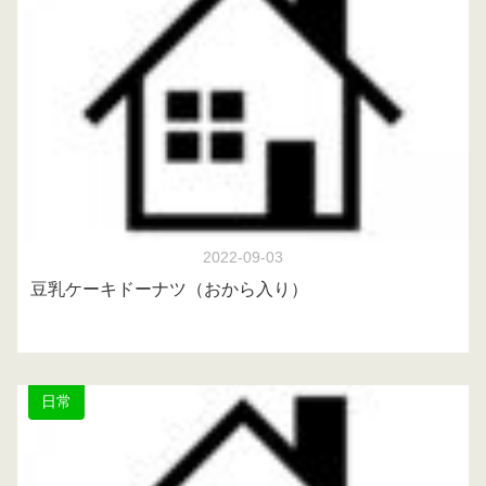
2022-09-03
豆乳ケーキドーナツ（おから入り）
日常