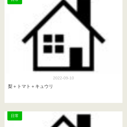
2022-09-10
梨＋トマト＋キュウリ
日常