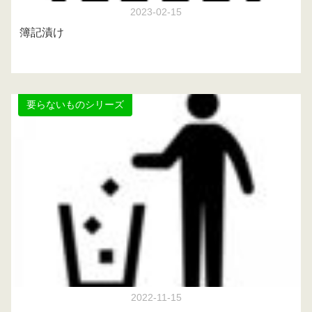
2023-02-15
簿記漬け
要らないものシリーズ
2022-11-15