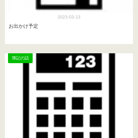
2023-03-13
お出かけ予定
簿記の話