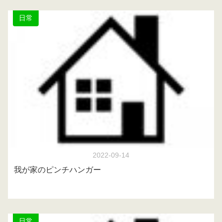
日常
2022-09-14
我が家のピンチハンガー
日常