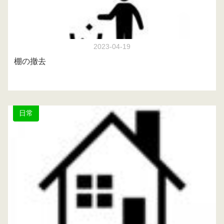
2023-04-19
棚の撤去
日常