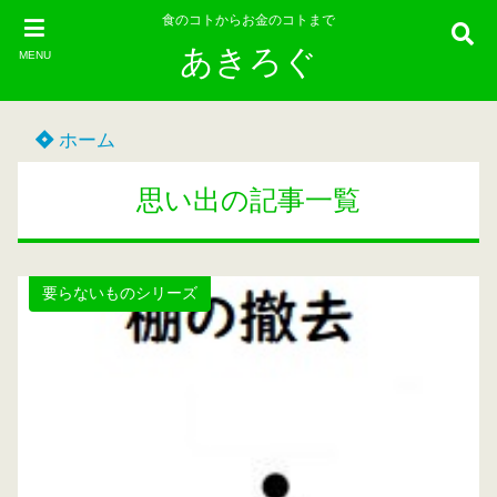
食のコトからお金のコトまで
あきろぐ
MENU
ホーム
思い出の記事一覧
要らないものシリーズ