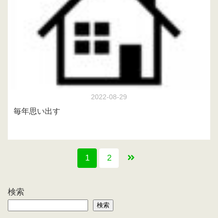
2022-08-29
毎年思い出す
1
2
検索
検索