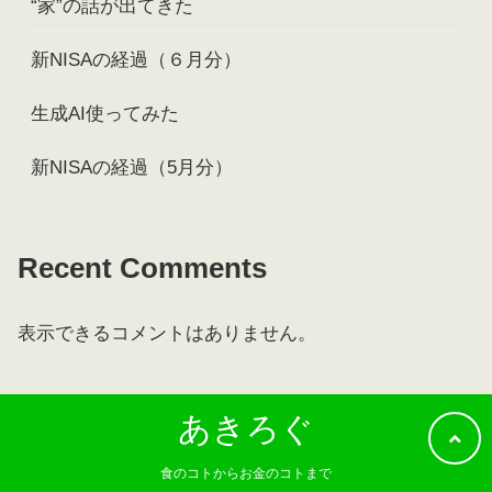
“家”の話が出てきた
新NISAの経過（６月分）
生成AI使ってみた
新NISAの経過（5月分）
Recent Comments
表示できるコメントはありません。
あきろぐ
食のコトからお金のコトまで