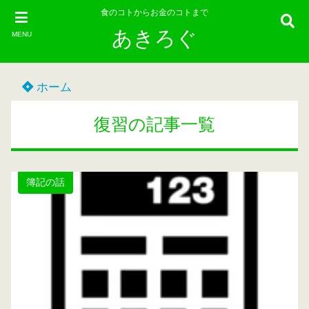
食のコトからお金のコトまで
あきろぐ
MENU
ホーム
復習の記事一覧
簿記の話