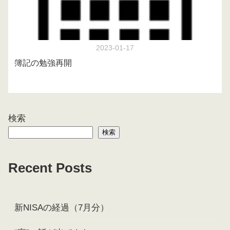
2023-01-17
簿記の勉強再開
検索
検索
Recent Posts
新NISAの経過（7月分）