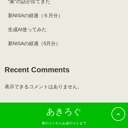
“家”の話が出てきた
新NISAの経過（６月分）
生成AI使ってみた
新NISAの経過（5月分）
Recent Comments
表示できるコメントはありません。
あきろぐ
食のコトからお金のコトまで