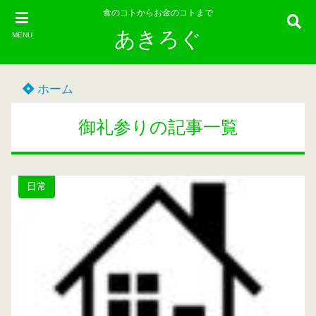
食のコトからお金のコトまで
あきろぐ
MENU
ホーム
御礼参りの記事一覧
日常