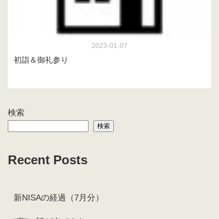
2023-01-07
初詣＆御礼参り
検索
検索
Recent Posts
新NISAの経過（7月分）