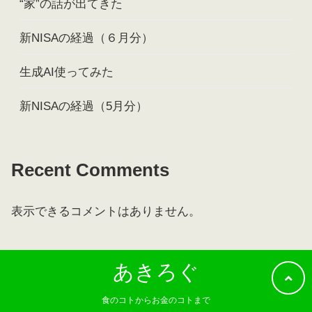
“家”の話が出てきた
新NISAの経過（６月分）
生成AI使ってみた
新NISAの経過（5月分）
Recent Comments
表示できるコメントはありません。
あきろぐ
食のコトからお金のコトまで