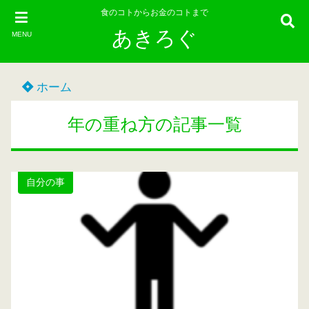
食のコトからお金のコトまで
あきろぐ
MENU
ホーム
年の重ね方の記事一覧
自分の事