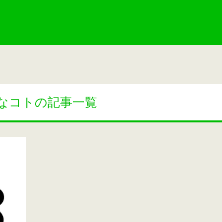
なコトの記事一覧