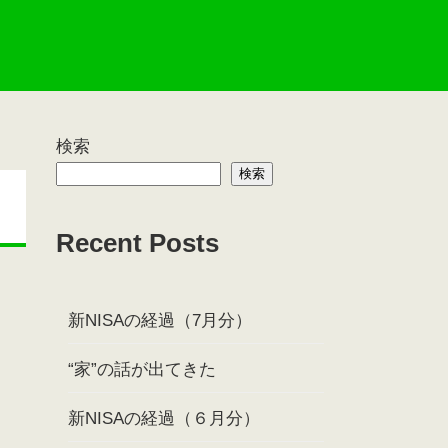
検索
検索
Recent Posts
新NISAの経過（7月分）
“家”の話が出てきた
新NISAの経過（６月分）