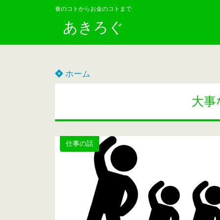
食のコトからお金のコトまで
あきろぐ
ホーム
大事
仕事の話