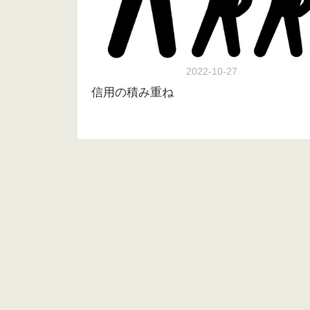
2022-10-27
信用の積み重ね