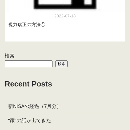
2022-07-18
視力矯正の方法①
検索
検索
Recent Posts
新NISAの経過（7月分）
“家”の話が出てきた