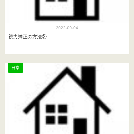
2022-09-04
視力矯正の方法②
日常