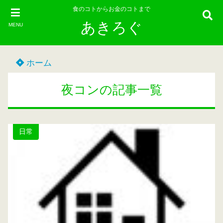
食のコトからお金のコトまで
あきろぐ
MENU
ホーム
夜コンの記事一覧
日常