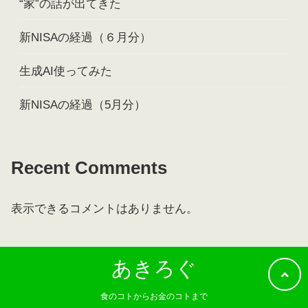
“家”の話が出てきた
新NISAの経過（６月分）
生成AI使ってみた
新NISAの経過（5月分）
Recent Comments
表示できるコメントはありません。
あきろぐ
食のコトからお金のコトまで