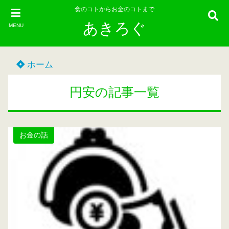
食のコトからお金のコトまで
あきろぐ
MENU
ホーム
円安の記事一覧
お金の話