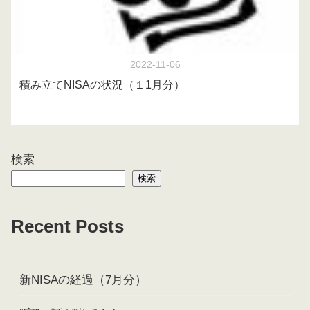
2022-11-06
積み立てNISAの状況（１1月分）
検索
検索
Recent Posts
新NISAの経過（7月分）