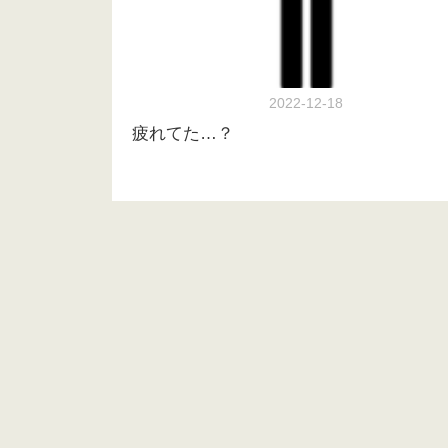
2022-12-18
疲れてた…？