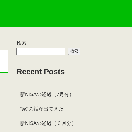
検索
検索
Recent Posts
新NISAの経過（7月分）
“家”の話が出てきた
新NISAの経過（６月分）