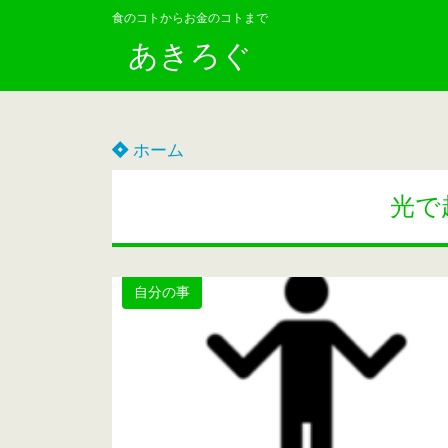
食のコトからお金のコトまで
あきろぐ
ホーム
光で
自分の事