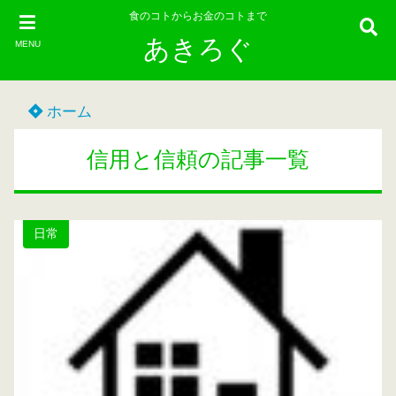
食のコトからお金のコトまで
あきろぐ
MENU
ホーム
信用と信頼の記事一覧
日常