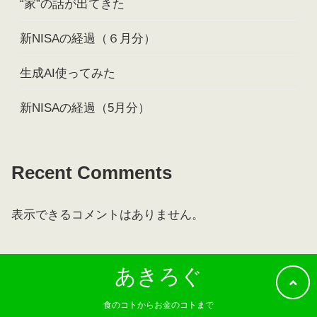
“家”の話が出てきた
新NISAの経過（６月分）
生成AI使ってみた
新NISAの経過（5月分）
Recent Comments
表示できるコメントはありません。
あきろぐ
食のコトからお金のコトまで