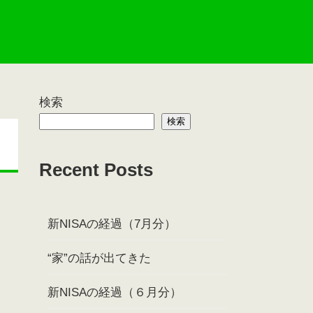
検索
検索
Recent Posts
新NISAの経過（7月分）
“家”の話が出てきた
新NISAの経過（６月分）