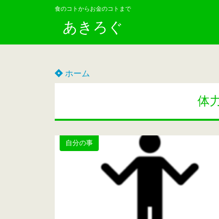
食のコトからお金のコトまで
あきろぐ
ホーム
体
自分の事