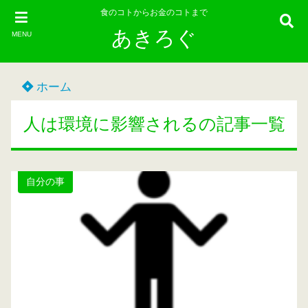
食のコトからお金のコトまで
あきろぐ
MENU
ホーム
人は環境に影響されるの記事一覧
自分の事