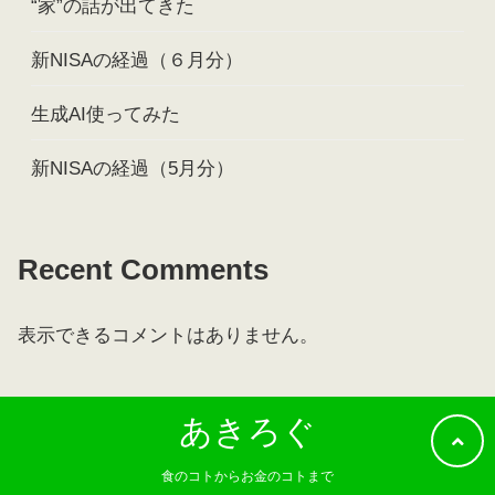
“家”の話が出てきた
新NISAの経過（６月分）
生成AI使ってみた
新NISAの経過（5月分）
Recent Comments
表示できるコメントはありません。
あきろぐ
食のコトからお金のコトまで