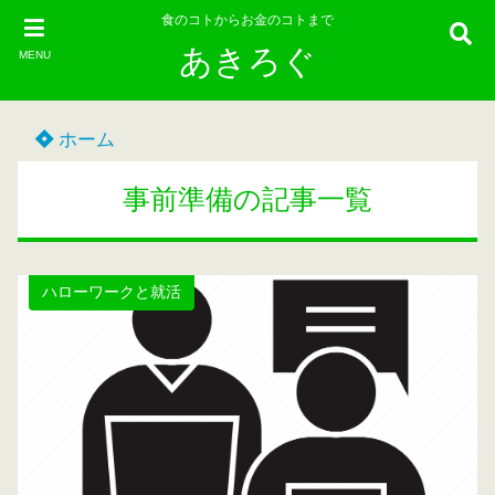
食のコトからお金のコトまで
あきろぐ
MENU
ホーム
事前準備の記事一覧
ハローワークと就活