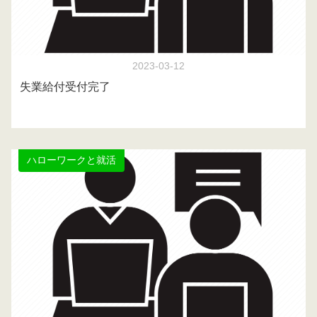
2023-03-12
失業給付受付完了
ハローワークと就活