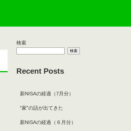
検索
検索
Recent Posts
新NISAの経過（7月分）
“家”の話が出てきた
新NISAの経過（６月分）