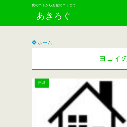
食のコトからお金のコトまで
あきろぐ
ホーム
ヨコイ
日常