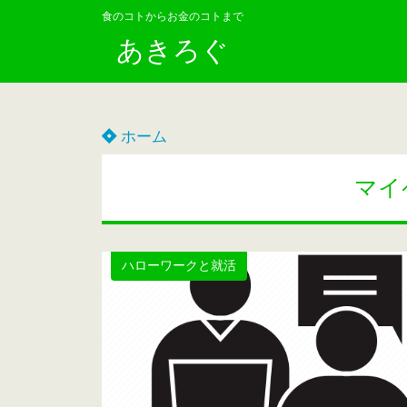
食のコトからお金のコトまで
あきろぐ
ホーム
マイ
ハローワークと就活