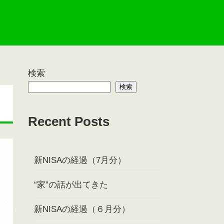
検索
検索
Recent Posts
新NISAの経過（7月分）
“家”の話が出てきた
新NISAの経過（６月分）