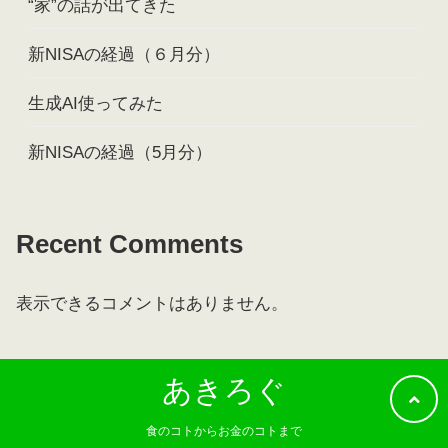
“家”の話が出てきた
新NISAの経過（６月分）
生成AI使ってみた
新NISAの経過（5月分）
Recent Comments
表示できるコメントはありません。
あきろぐ
食のコトからお金のコトまで