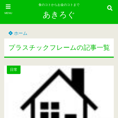
食のコトからお金のコトまで
あきろぐ
MENU
ホーム
プラスチックフレームの記事一覧
日常