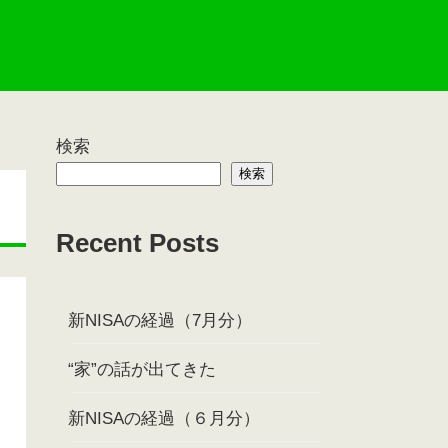
検索
検索
Recent Posts
新NISAの経過（7月分）
“家”の話が出てきた
新NISAの経過（６月分）