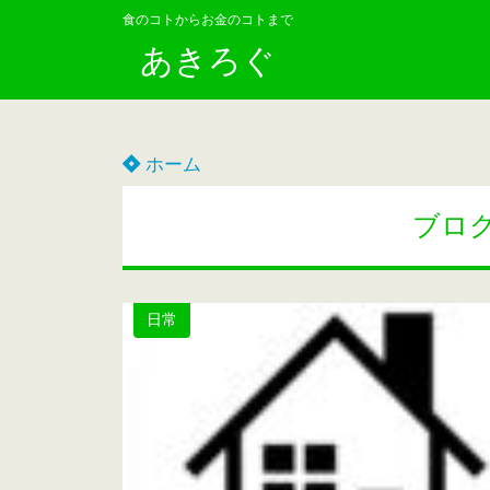
食のコトからお金のコトまで
あきろぐ
ホーム
ブロ
日常