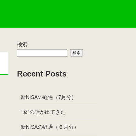
検索
検索
Recent Posts
新NISAの経過（7月分）
“家”の話が出てきた
新NISAの経過（６月分）