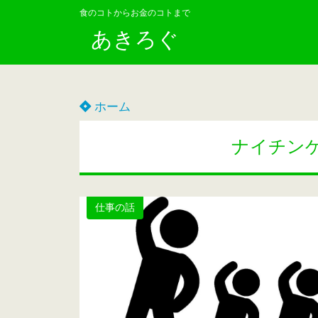
食のコトからお金のコトまで
あきろぐ
ホーム
ナイチン
仕事の話