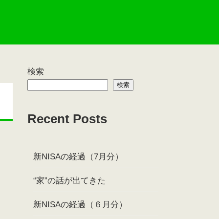
検索
検索
Recent Posts
新NISAの経過（7月分）
“家”の話が出てきた
新NISAの経過（６月分）