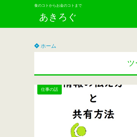
食のコトからお金のコトまで
あきろぐ
ホーム
ツ
仕事の話