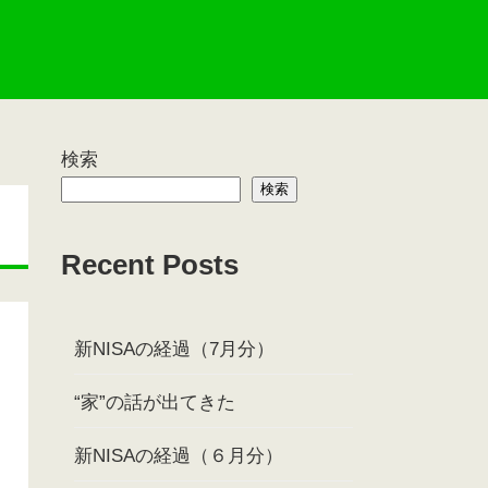
検索
検索
Recent Posts
新NISAの経過（7月分）
“家”の話が出てきた
新NISAの経過（６月分）