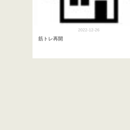
2022-12-26
筋トレ再開