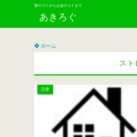
食のコトからお金のコトまで
あきろぐ
ホーム
スト
日常