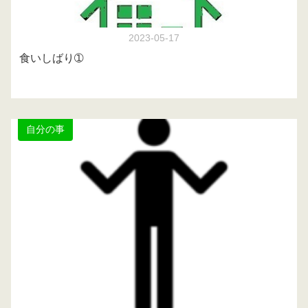
2023-05-17
食いしばり➀
自分の事