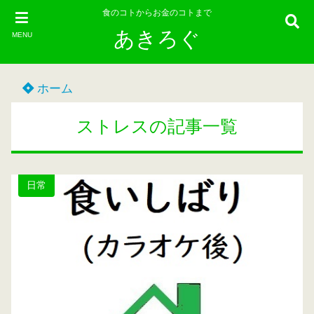
食のコトからお金のコトまで
あきろぐ
MENU
ホーム
ストレスの記事一覧
日常