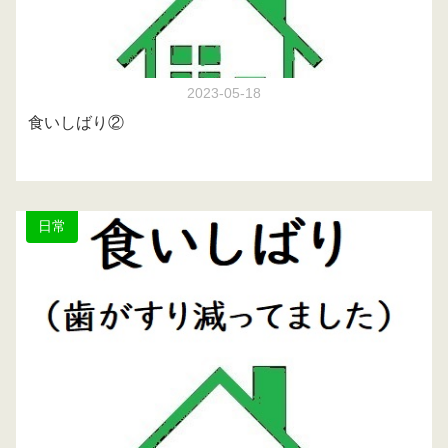
2023-05-18
食いしばり②
日常