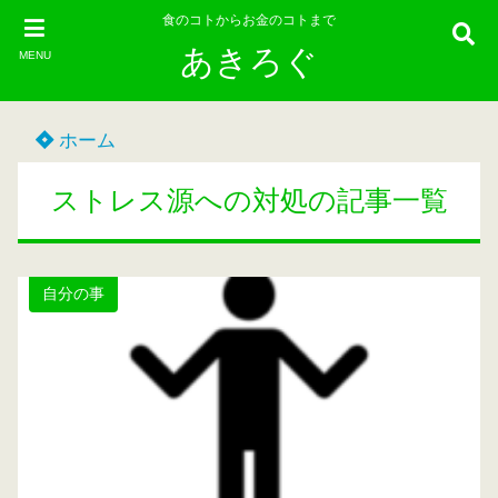
食のコトからお金のコトまで
あきろぐ
MENU
ホーム
ストレス源への対処の記事一覧
自分の事