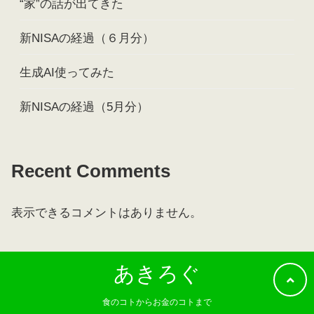
“家”の話が出てきた
新NISAの経過（６月分）
生成AI使ってみた
新NISAの経過（5月分）
Recent Comments
表示できるコメントはありません。
あきろぐ
食のコトからお金のコトまで