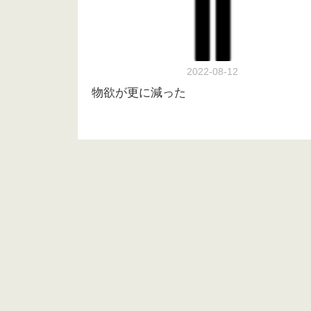
2022-08-12
物欲が更に減った