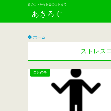
食のコトからお金のコトまで
あきろぐ
ホーム
ストレス
自分の事