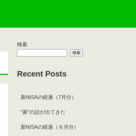
検索
検索
Recent Posts
新NISAの経過（7月分）
“家”の話が出てきた
新NISAの経過（６月分）