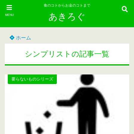
食のコトからお金のコトまで
あきろぐ
MENU
ホーム
シンプリストの記事一覧
要らないものシリーズ