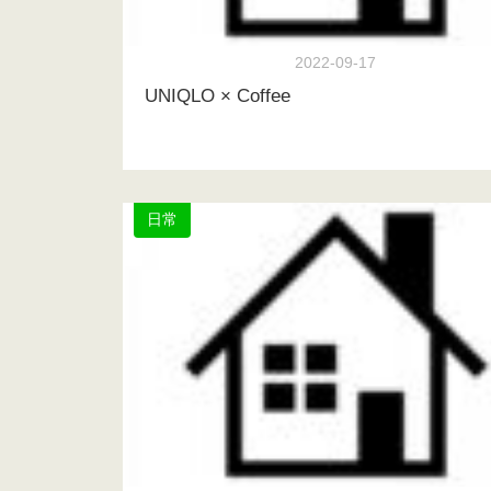
2022-09-17
UNIQLO × Coffee
日常