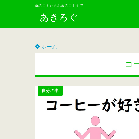
食のコトからお金のコトまで
あきろぐ
ホーム
コ
自分の事