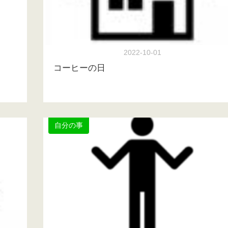
2022-10-01
コーヒーの日
自分の事