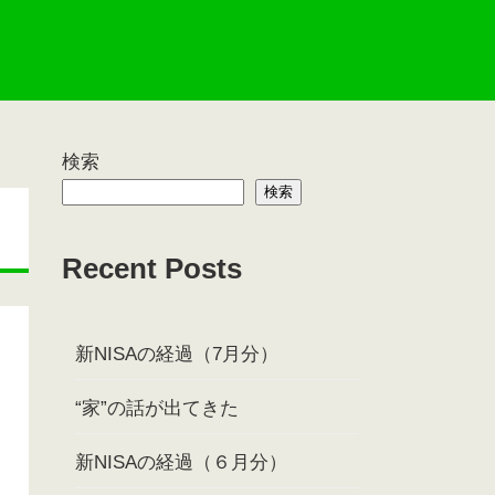
検索
検索
Recent Posts
新NISAの経過（7月分）
“家”の話が出てきた
新NISAの経過（６月分）