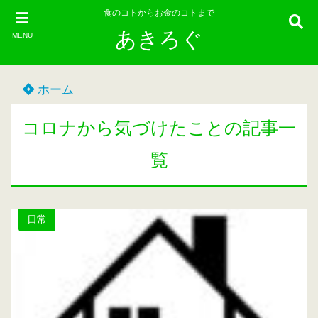
食のコトからお金のコトまで
あきろぐ
MENU
ホーム
コロナから気づけたことの記事一
覧
日常