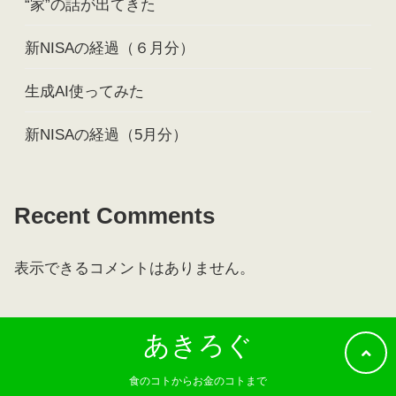
“家”の話が出てきた
新NISAの経過（６月分）
生成AI使ってみた
新NISAの経過（5月分）
Recent Comments
表示できるコメントはありません。
あきろぐ
食のコトからお金のコトまで