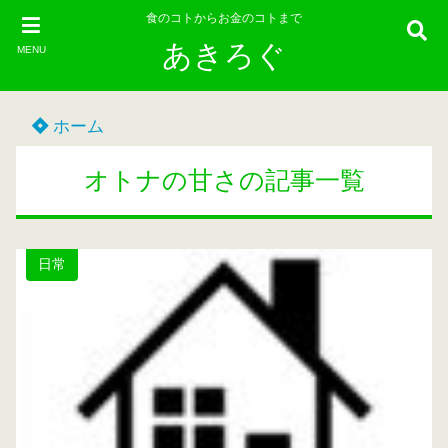
食のコトからお金のコトまで
あきろぐ
MENU
ホーム
オトナの甘さの記事一覧
日常