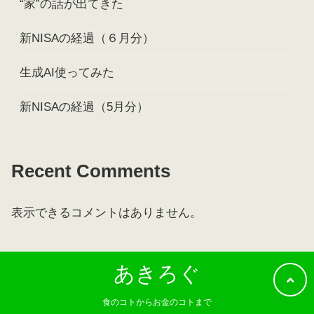
“家”の話が出てきた
新NISAの経過（６月分）
生成AI使ってみた
新NISAの経過（5月分）
Recent Comments
表示できるコメントはありません。
あきろぐ
食のコトからお金のコトまで