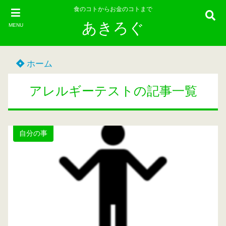
食のコトからお金のコトまで
あきろぐ
MENU
ホーム
アレルギーテストの記事一覧
自分の事