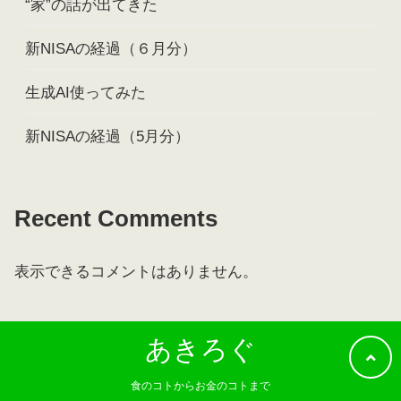
“家”の話が出てきた
新NISAの経過（６月分）
生成AI使ってみた
新NISAの経過（5月分）
Recent Comments
表示できるコメントはありません。
あきろぐ
食のコトからお金のコトまで