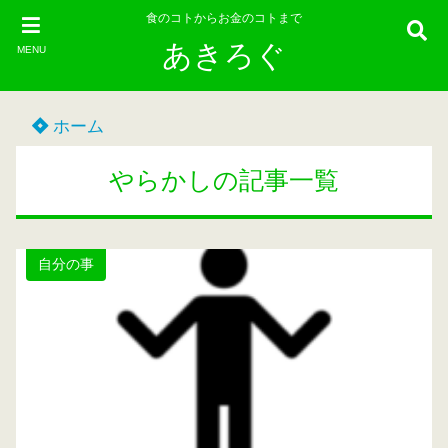
食のコトからお金のコトまで
あきろぐ
MENU
ホーム
やらかしの記事一覧
自分の事