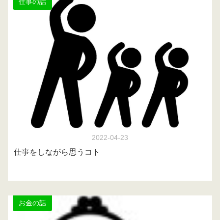
仕事の話
2022-04-23
仕事をしながら思うコト
お金の話