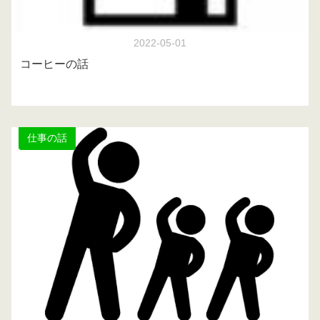
2022-05-01
コーヒーの話
仕事の話