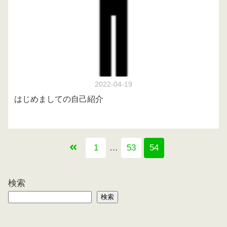
2022-04-19
はじめましての自己紹介
1
…
53
54
検索
検索