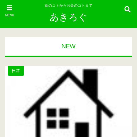
食のコトからお金のコトまで
あきろぐ
MENU
NEW
日常