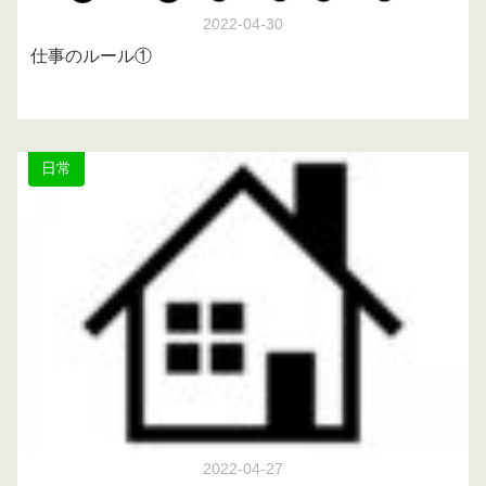
2022-04-30
仕事のルール①
日常
2022-04-27