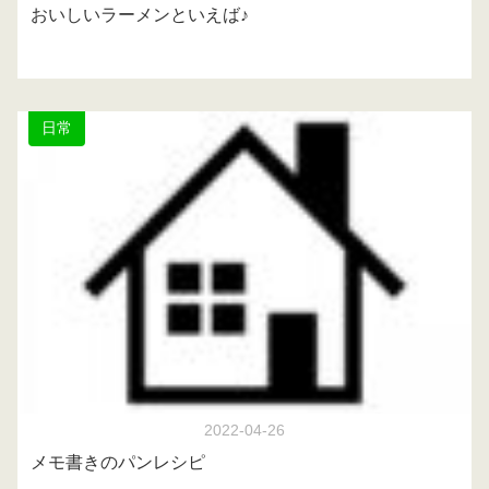
おいしいラーメンといえば♪
日常
2022-04-26
メモ書きのパンレシピ