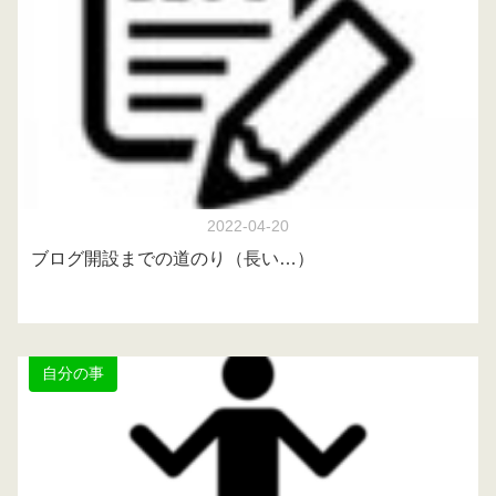
2022-04-20
ブログ開設までの道のり（長い…）
自分の事