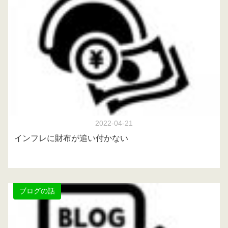
2022-04-21
インフレに財布が追い付かない
ブログの話