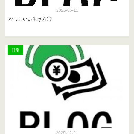
2026-05-11
かっこいい生き方①
日常
2025-12-21