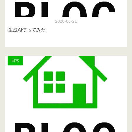
2026-06-21
生成AI使ってみた
日常