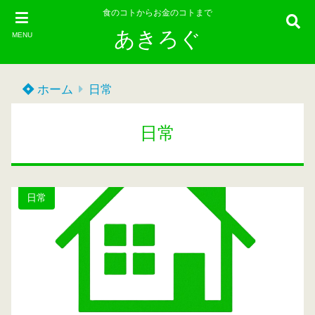
食のコトからお金のコトまで
あきろぐ
MENU
ホーム
日常
日常
日常