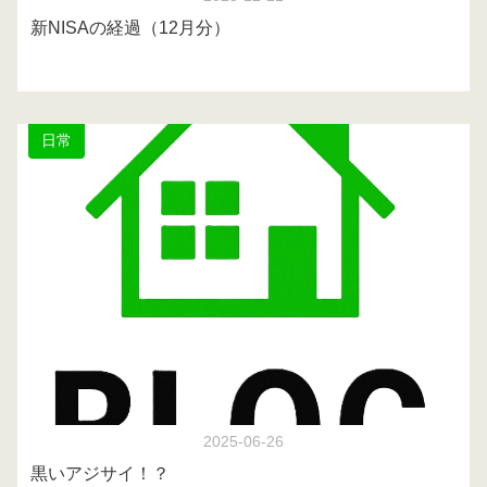
新NISAの経過（12月分）
日常
2025-06-26
黒いアジサイ！？