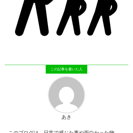
あき
このブログは、日常で感じた事や面白かった物、