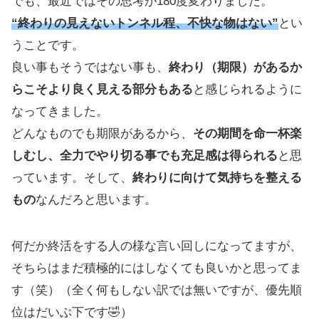
でも、最近ではその思考が180度変わりました。
“終わりの見えないトンネル程、不快な物はない”
とい
うことです。
良い事もそうではない事も、
終わり（期限）があるか
らこそより良く見える部分もある
と感じられるように
なってきました。
どんなものでも期限があるから、
その期間を命一杯楽
しむし、全力でやり切る事でも充足感は得られる
と思
っています。そして、
終わりに向けて気持ちを整える
もの
なんだろと思います。
何だか終活をする人の様な言い回しになってますが、
そちらはまだ積極的にはしなくても良いかと思ってま
す（笑）（全く何もしない訳では無いですが、優先順
位はだいぶ下です🤣）