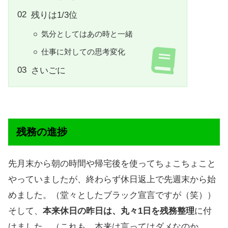
残りは1/3位
気分としてはあの時と一緒
仕事に対しての思考変化
さいごに
残務の進捗
先月末から朝の時間や帰宅後を使ってちょこちょこと
やっていましたが、終わらず休日返上で先週末から始
めました。（堂々としたブラック宣言ですが（笑））
そして、
本来休日の昨日は、丸々1日を残務整理
に付
けました。（これも、本来は言ってはダメなのか