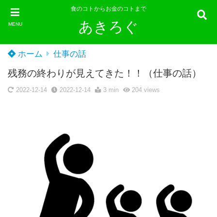
食のコトからお金のコトまで
あきろぐ
MENU
ホーム
仕事の話
残務の終わりが見えてきた！！（仕事の話）
2022-12-14
2022-12-14
3 min
204
views