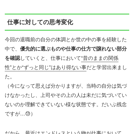
仕事に対しての思考変化
今回の退職前の自分の体調とか世の中の事を経験した
中で、
優先的に選ぶものや仕事の仕方で譲れない部分
を確認
していくと、仕事において
“昔のままの関係
性”とか“ずっと同じ”はあり得な
い
事
だと学習出来まし
た。
（今になって思えば分かりますが、当時の自分は気づ
けなかったし、上司やその上の人は未だに気づいてい
ないのか理解できていない様な状態です。だいぶ残念
ですが…😓）
だから、最近はエンドレスという物が仕事において