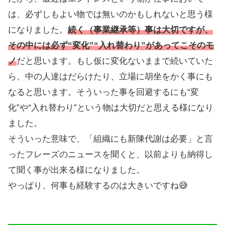
は、必ずしもよい物では無いのかもしれないと思う様
になりました。
続く（事業継承等）事は大切ですが、
その中には必ず“変化”“入れ替わり”があってこそのモ
ノ
だと思います。もし仮に変化ないままで続いていた
ら、中の人達はだらけたり、立場に胡坐をかく事にも
なると思います。そういった事を回避するにも“変
化”や“入れ替わり”という物は大切だと思える様になり
ました。
そういった意味で、「組織にも新陳代謝は必要」と言
ったフレーズのニュースを聞くと、以前よりも納得し
て聞く事が出来る様になりました。
やっぱり、何事も経験するのは大きいですね😅