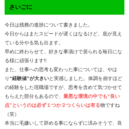
さいごに
今日は残務の進捗について書きました。
今日からはまたスピードが遅くはなるけど、底が見え
ている分やる気も出ます。
早めに終わらせて、好きな事漬けで居られる毎日にな
る様に頑張ります!!
また、仕事への思考も変わった事については、やは
り
“経験値”が大きい
と実感しました。体調を崩すほど
の経験をした現職場ですが、思考を含めて気づかせて
もらえた部分もあるので、
最悪な環境の中でも“良い
点”というのは必ず１つか２つくらいは有る
物ですね
（笑）
本当に毛嫌いして辞める事にならずに済みそうで、良