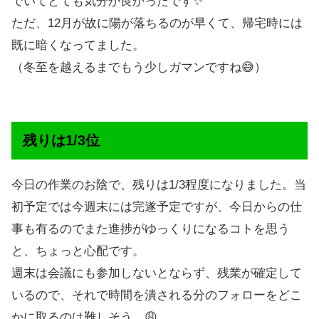
でいてとても気分が良かったです✨
ただ、12月が故に陽が落ちるのが早くて、帰宅時には
既に暗くなってました。
（冬至を越えるまでもう少しガマンですね😅）
残りは1/3位
今日の作業のお陰で、残りは1/3程度になりました。当
初予定では今週末には完遂予定ですが、今日からの仕
事も有るのでまた進捗がゆっくりになるコトを思う
と、ちょっと心配です。
週末は会議にも参加しないとならず、残業が確定して
いるので、それで時間を潰される分のフォローをどこ
かに取るのは難しそう…😩