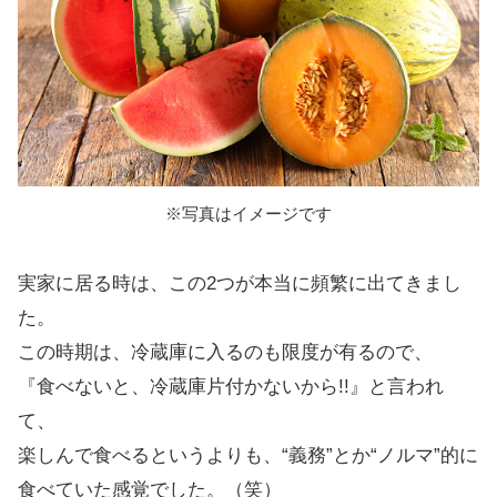
※写真はイメージです
実家に居る時は、この2つが本当に頻繁に出てきまし
た。
この時期は、冷蔵庫に入るのも限度が有るので、
『食べないと、冷蔵庫片付かないから!!』と言われ
て、
楽しんで食べるというよりも、“義務”とか“ノルマ”的に
食べていた感覚でした。（笑）