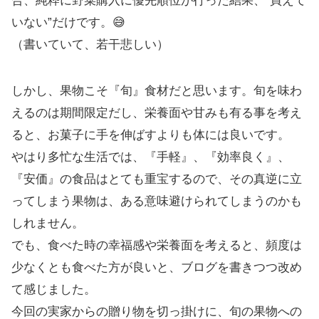
合、純粋に野菜購入に優先順位が行った結果、“買えて
いない”だけです。😅
（書いていて、若干悲しい）
しかし、果物こそ『旬』食材だと思います。旬を味わ
えるのは期間限定だし、栄養面や甘みも有る事を考え
ると、お菓子に手を伸ばすよりも体には良いです。
やはり多忙な生活では、『手軽』、『効率良く』、
『安価』の食品はとても重宝するので、その真逆に立
ってしまう果物は、ある意味避けられてしまうのかも
しれません。
でも、食べた時の幸福感や栄養面を考えると、頻度は
少なくとも食べた方が良いと、ブログを書きつつ改め
て感じました。
今回の実家からの贈り物を切っ掛けに、旬の果物への