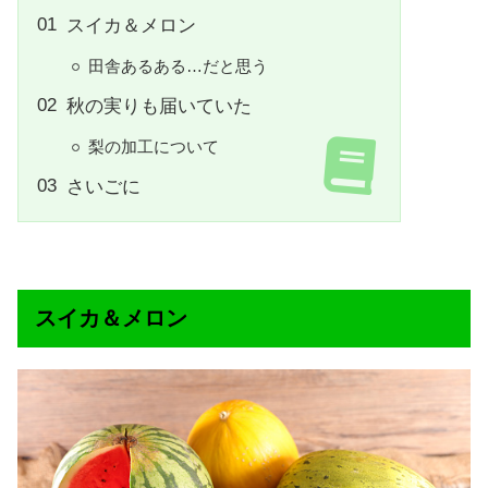
スイカ＆メロン
田舎あるある…だと思う
秋の実りも届いていた
梨の加工について
さいごに
スイカ＆メロン