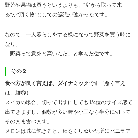
野菜や果物は買うというよりも、“庭から取って来
る”か“頂く物”としての認識が強かったです。
なので、一人暮らしをする様になって野菜を買う時に
なり、
「野菜って意外と高いんだ」と学んだ位です。
その２
食べ方が良く言えば、ダイナミック
です（悪く言え
ば、雑😅）
スイカの場合、切って出すにしても1/4位のサイズ感で
出てきますし、個数が多い時や小玉なら半分に切って
そのまま食べます。
メロンは味に飽きると、種をくりぬいた所にバニラア