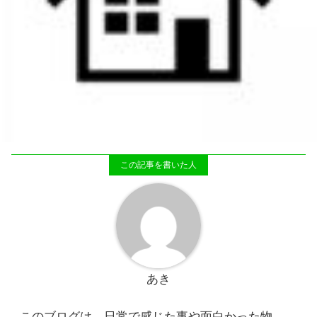
あき
このブログは、日常で感じた事や面白かった物、