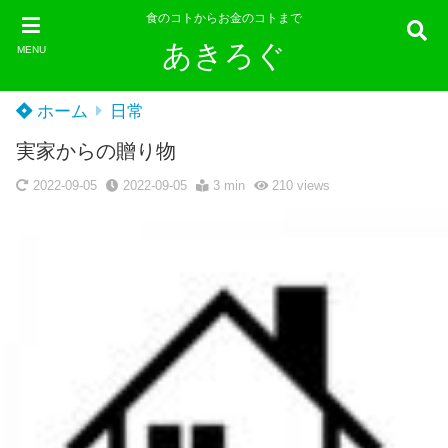
食のコトからお金のコトまで
あきろぐ
MENU
ホーム
日常
実家からの贈り物
2022-09-05
2022-09-05
3 min
210
views