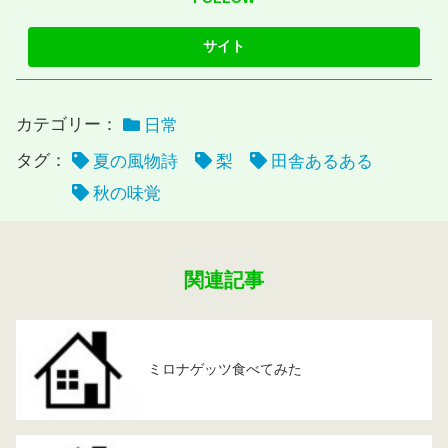
カテゴリー：
日常
タグ：
夏の風物詩
梨
田舎あるある
秋の味覚
関連記事
ミロナゲッツ食べてみた