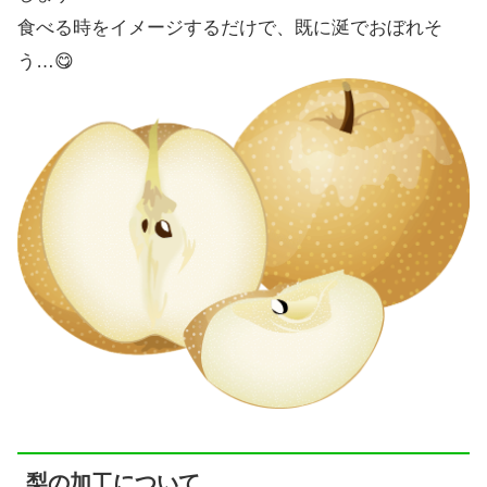
食べる時をイメージするだけで、既に涎でおぼれそ
う…😋
梨の加工について