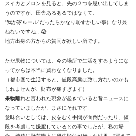
スイカとメロンを見ると、先の２つを思い出してしま
うのですが、田舎あるあるではなくて、
“我が家ルール”だったらかなり恥ずかしい事になり兼
ねないですね…😱
地方出身の方からの賛同が欲しい所です。
ただ果物については、今の場所で生活をするようにな
ってからは本当に買わなくなりました。
（都市圏で生活すると、値段高騰は致し方ないのかも
しれませんが、財布が痛すぎます）
果物離れ
と言われた現象が起きていると昔ニュースに
なっていましたが、まさにそれです。
意味合いとしては、
皮をむく手間が面倒だったり、値
段を考慮して嫌厭している
との事でしたが、私の場