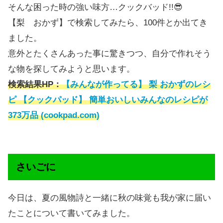
そんな困った時の強い味方…クックバッド!!😎
【梨 おかず】で検索してみたら、100件とか出てき
ました。
意外とたくさんあった事に驚きつつ、自分で作れそう
な物を探してみようと思います。
検索結果HP：
【みんなが作ってる】 梨 おかずのレシ
ピ 【クックパッド】 簡単おいしいみんなのレシピが
373万品 (cookpad.com)
さいごに
今日は、夏の風物詩と一緒に秋の味覚も我が家に届い
たことについて書いてみました。