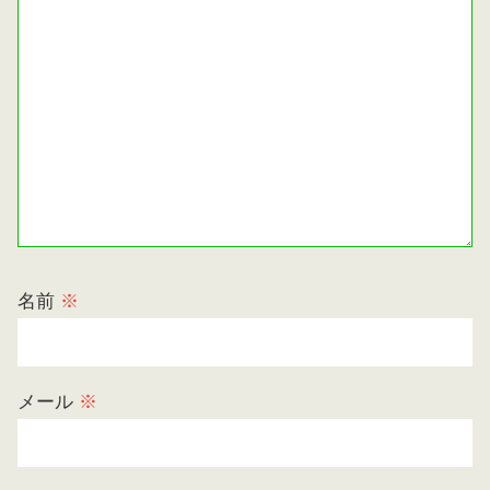
名前
※
メール
※