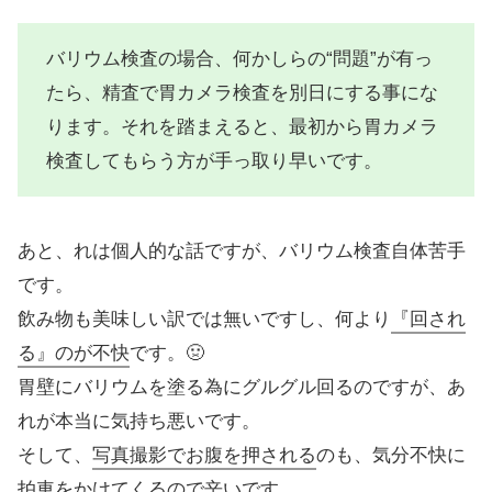
バリウム検査の場合、何かしらの“問題”が有っ
たら、精査で胃カメラ検査を別日にする事にな
ります。それを踏まえると、最初から胃カメラ
検査してもらう方が手っ取り早いです。
あと、れは個人的な話ですが、バリウム検査自体苦手
です。
飲み物も美味しい訳では無いですし、何より
『回され
る』のが不快
です。🤢
胃壁にバリウムを塗る為にグルグル回るのですが、あ
れが本当に気持ち悪いです。
そして、
写真撮影でお腹を押される
のも、気分不快に
拍車をかけてくるので辛いです。