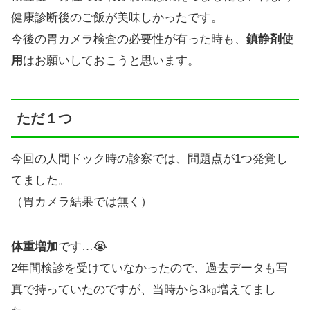
健康診断後のご飯が美味しかったです。
今後の胃カメラ検査の必要性が有った時も、
鎮静剤使
用
はお願いしておこうと思います。
ただ１つ
今回の人間ドック時の診察では、問題点が1つ発覚し
てました。
（胃カメラ結果では無く）
体重増加
です…😭
2年間検診を受けていなかったので、過去データも写
真で持っていたのですが、当時から3㎏増えてまし