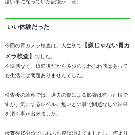
凄い事になっていた記憶が（笑）
いい体験だった
【嫌じゃない胃カ
今回の胃カメラ検査は、人生初で
メラ検査】
でした。
不快感なく、鎮静後だから多少のふわふわ感はあって
も生活には問題ありませんでした。
検査後の診察では、過去の傷による影響は有った様で
すが、気にするレベルに無いとの事で問題なしの結果
を頂く事が出来ました。
検査後15分位でふわふわ感は消えてましたし、何より