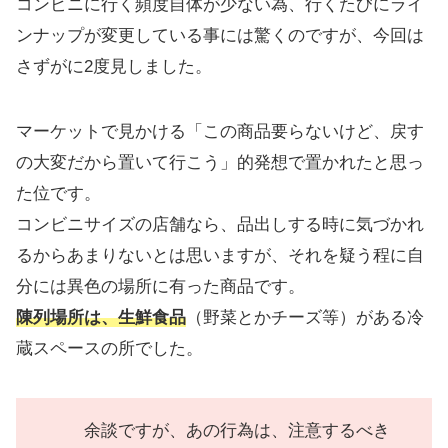
コンビニに行く頻度自体が少ない為、行くたびにライ
ンナップが変更している事には驚くのですが、今回は
さずがに2度見しました。
マーケットで見かける「この商品要らないけど、戻す
の大変だから置いて行こう」的発想で置かれたと思っ
た位です。
コンビニサイズの店舗なら、品出しする時に気づかれ
るからあまりないとは思いますが、それを疑う程に自
分には異色の場所に有った商品です。
陳列場所は、生鮮食品
（野菜とかチーズ等）がある冷
蔵スペースの所でした。
余談ですが、あの行為は、注意するべき