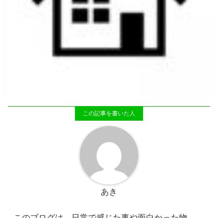
あき
このブログは、日常で感じた事や面白かった物、