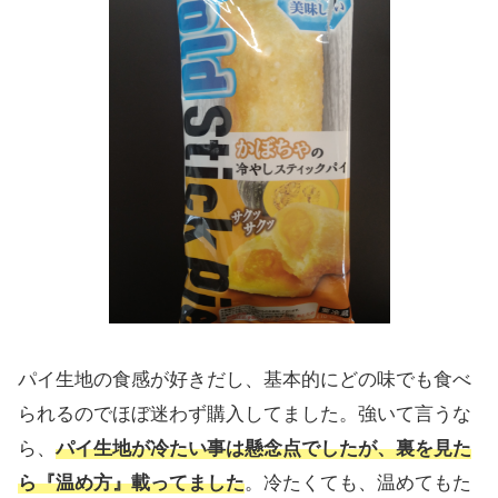
パイ生地の食感が好きだし、基本的にどの味でも食べ
られるのでほぼ迷わず購入してました。強いて言うな
ら、
パイ生地が冷たい事は懸念点でしたが、
裏を見た
ら『温め方』載ってました
。冷たくても、温めてもた