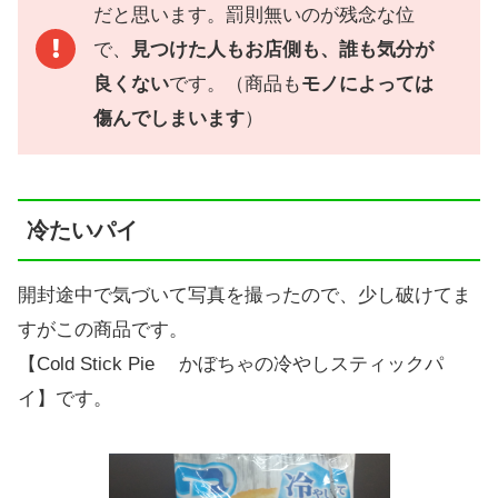
だと思います。罰則無いのが残念な位
で、
見つけた人もお店側も、誰も気分が
良くない
です。（商品も
モノによっては
傷んでしまいます
）
冷たいパイ
開封途中で気づいて写真を撮ったので、少し破けてま
すがこの商品です。
【Cold Stick Pie かぼちゃの冷やしスティックパ
イ】です。