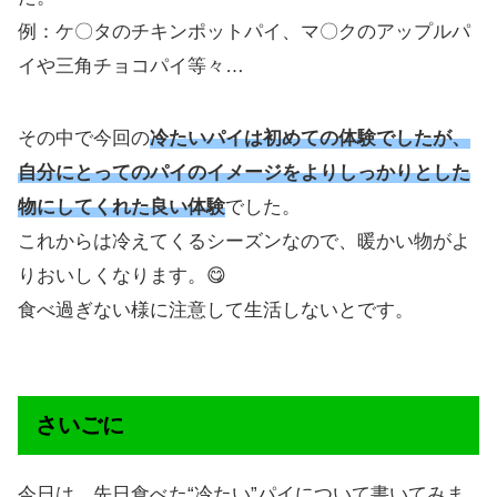
例：ケ〇タのチキンポットパイ、マ〇クのアップルパ
イや三角チョコパイ等々…
その中で今回の
冷たいパイは初めての体験でしたが、
自分にとってのパイのイメージをよりしっかりとした
物にしてくれた良い体験
でした。
これからは冷えてくるシーズンなので、暖かい物がよ
りおいしくなります。😋
食べ過ぎない様に注意して生活しないとです。
さいごに
今日は、先日食べた“冷たい”パイについて書いてみま