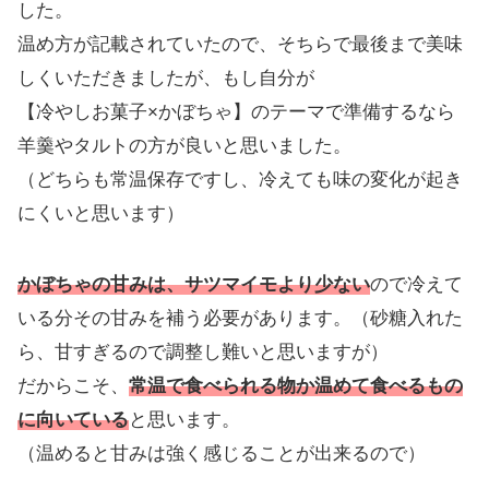
した。
温め方が記載されていたので、そちらで最後まで美味
しくいただきましたが、もし自分が
【冷やしお菓子×かぼちゃ】のテーマで準備するなら
羊羹やタルトの方が良いと思いました。
（どちらも常温保存ですし、冷えても味の変化が起き
にくいと思います）
かぼちゃの甘みは、サツマイモより少ない
ので冷えて
いる分その甘みを補う必要があります。（砂糖入れた
ら、甘すぎるので調整し難いと思いますが）
だからこそ、
常温で食べられる物か温めて食べるもの
に向いている
と思います。
（温めると甘みは強く感じることが出来るので）