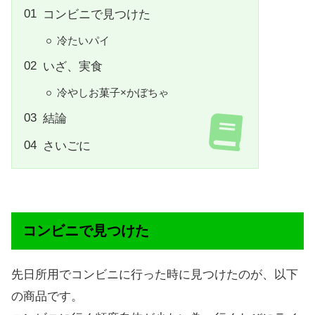
コンビニで見つけた
冷たいパイ
いざ、実食
冷やしお菓子×かぼちゃ
結論
さいごに
コンビニで見つけた
先日所用でコンビニに行った時に見つけたのが、以下
の商品です。