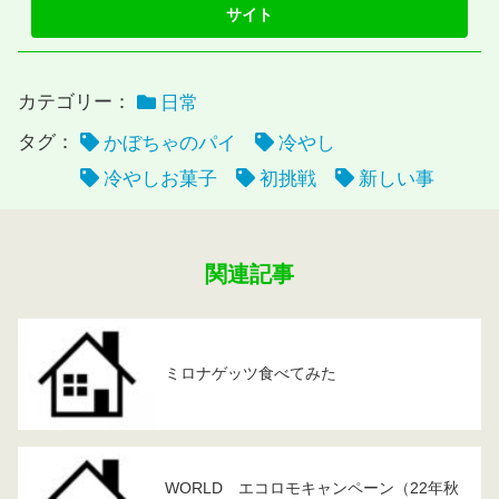
カテゴリー：
日常
タグ：
かぼちゃのパイ
冷やし
冷やしお菓子
初挑戦
新しい事
関連記事
ミロナゲッツ食べてみた
WORLD エコロモキャンペーン（22年秋