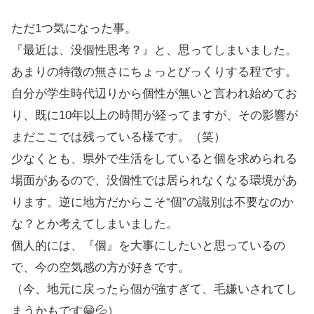
ただ1つ気になった事。
『最近は、没個性思考？』と、思ってしまいました。
あまりの特徴の無さにちょっとびっくりする程です。
自分が学生時代辺りから個性が無いと言われ始めてお
り、既に10年以上の時間が経ってますが、その影響が
まだここでは残っている様です。（笑）
少なくとも、県外で生活をしていると個を求められる
場面があるので、没個性では居られなくなる環境があ
ります。逆に地方だからこそ“個”の識別は不要なのか
な？とか考えてしまいました。
個人的には、『個』を大事にしたいと思っているの
で、今の空気感の方が好きです。
（今、地元に戻ったら個が強すぎて、毛嫌いされてし
まうかもです😁💦）