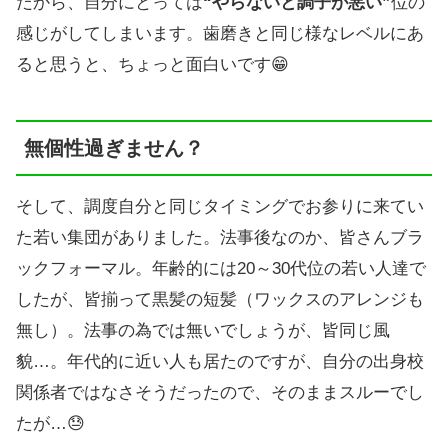
だから、自分にとっては
“やらないと調子が悪い”
位の
感じがしてしまいます。歯磨きと同じ様なレベルにあ
ると思うと、ちょっと面白いです😁
無個性過ぎません？
そして、調度自分と同じタイミングでお参りに来てい
た若い集団がありました。法事後なのか、皆さんブラ
ックフォーマル。年齢的には20～30代位の若い人達で
したが、皆揃って黒髪の短髪（ワックスのアレンジも
無し）。法事の為では無いでしょうが、皆同じ風
貌…。年代的に近い人も居たのですが、自分の出身校
関係者ではなさそうだったので、そのままスルーでし
たが…😓