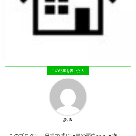
あき
このブログは、日常で感じた事や面白かった物、