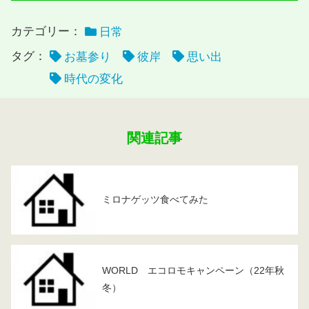
カテゴリー：
日常
タグ：
お墓参り
彼岸
思い出
時代の変化
関連記事
ミロナゲッツ食べてみた
WORLD エコロモキャンペーン（22年秋
冬）