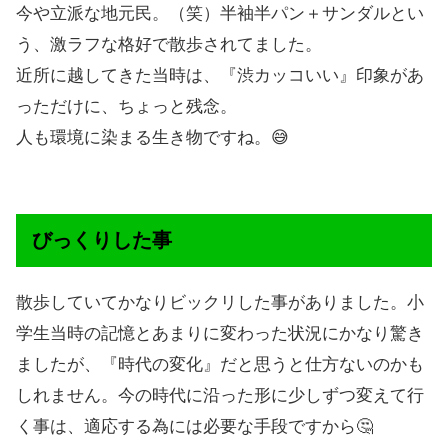
今や立派な地元民。（笑）半袖半パン＋サンダルとい
う、激ラフな格好で散歩されてました。
近所に越してきた当時は、『渋カッコいい』印象があ
っただけに、ちょっと残念。
人も環境に染まる生き物ですね。😅
びっくりした事
散歩していてかなりビックリした事がありました。小
学生当時の記憶とあまりに変わった状況にかなり驚き
ましたが、『時代の変化』だと思うと仕方ないのかも
しれません。今の時代に沿った形に少しずつ変えて行
く事は、適応する為には必要な手段ですから🤔