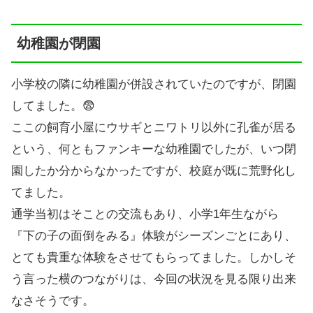
幼稚園が閉園
小学校の隣に幼稚園が併設されていたのですが、閉園
してました。😨
ここの飼育小屋にウサギとニワトリ以外に孔雀が居る
という、何ともファンキーな幼稚園でしたが、いつ閉
園したか分からなかったですが、校庭が既に荒野化し
てました。
通学当初はそことの交流もあり、小学1年生ながら
『下の子の面倒をみる』体験がシーズンごとにあり、
とても貴重な体験をさせてもらってました。しかしそ
う言った横のつながりは、今回の状況を見る限り出来
なさそうです。