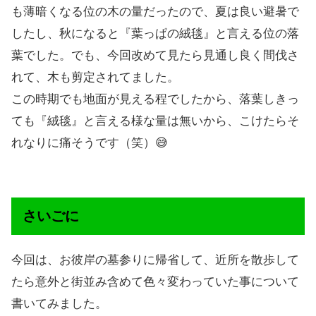
も薄暗くなる位の木の量だったので、夏は良い避暑で
したし、秋になると『葉っぱの絨毯』と言える位の落
葉でした。でも、今回改めて見たら見通し良く間伐さ
れて、木も剪定されてました。
この時期でも地面が見える程でしたから、落葉しきっ
ても『絨毯』と言える様な量は無いから、こけたらそ
れなりに痛そうです（笑）😅
さいごに
今回は、お彼岸の墓参りに帰省して、近所を散歩して
たら意外と街並み含めて色々変わっていた事について
書いてみました。