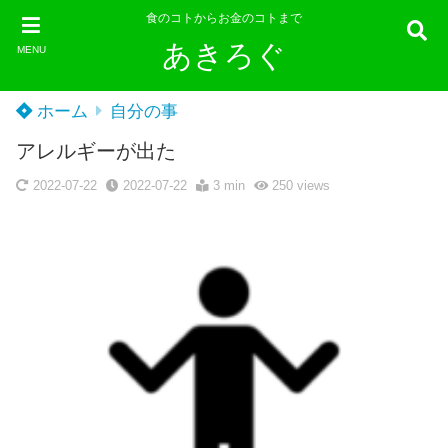
食のコトからお金のコトまで
あきろぐ
MENU
ホーム
自分の事
アレルギーが出た
2022-07-22
2022-07-22
3 min
250
views