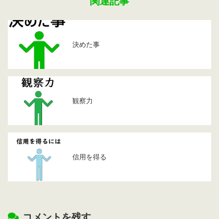
関連記事
決めた事
観察力
信用を得る
コメントを残す