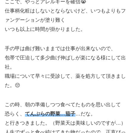
ここで、やっとアレルギーを確信😭
仕事柄化粧はしないとならないけど、いつもよりもフ
ァンデーションが塗り難く
いつも以上に時間が掛かりました。
手の甲は曲げ難いままでは仕事が出来ないので、
包帯で圧迫して多少曲げ伸ばしが楽になる様にして出
社。
職場について早々に受診して、薬を処方して頂きまし
た。😔
この時、朝の準備しつつ食べてたものを思い出して
恐らく、
てんぷらの野菜…茄子
…だな。
と行きつきました。（野菜天は美味しいのですが…）
人生でずっと食べ続けてきた物だったので、正直びっ