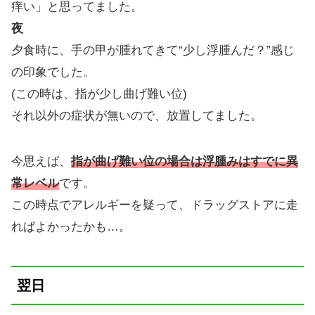
痒い」と思ってました。
夜
夕食時に、手の甲が腫れてきて“少し浮腫んだ？”感じ
の印象でした。
(この時は、指が少し曲げ難い位)
それ以外の症状が無いので、放置してました。
今思えば、
指が曲げ難い位の場合は浮腫み
は
すでに異
常レベル
です。
この時点でアレルギーを疑って、ドラッグストアに走
ればよかったかも…。
翌日