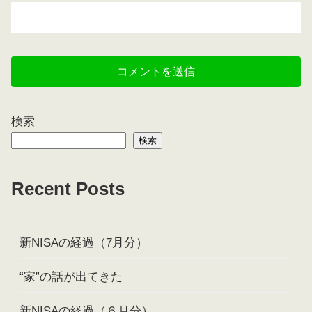
検索
検索
Recent Posts
新NISAの経過（7月分）
“家”の話が出てきた
新NISAの経過（６月分）