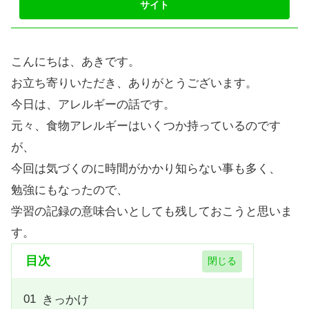
こんにちは、あきです。
お立ち寄りいただき、ありがとうございます。
今日は、アレルギーの話です。
元々、食物アレルギーはいくつか持っているのです
が、
今回は気づくのに時間がかかり知らない事も多く、
勉強にもなったので、
学習の記録の意味合いとしても残しておこうと思いま
す。
目次
きっかけ