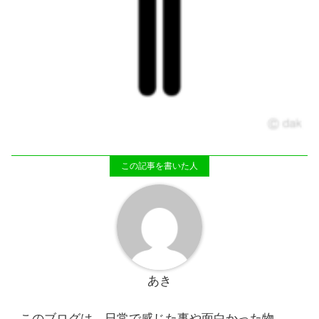
あき
このブログは、日常で感じた事や面白かった物、