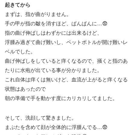
起きてから
まずは、指が曲がりません。
手の甲が指の皺を消すほど、ぱんぱんに…😨
指の曲げ伸ばしはわずかには出来るけど、
浮腫み過ぎて曲げ難いし、ペットボトルが開け難いレ
ベルでした。
曲げ伸ばしをしていると痒くなるので、掻くと指のあ
たりに水疱が出ている事が分かりました。
これ自体は痒くは無いけど、血流が上がると痒くなる
状態はあったので
朝の準備で手を動かす度にカリカリしてました。
そして、洗顔して驚きました。
まぶたを含めて顔が全体的に浮腫んでる…😨