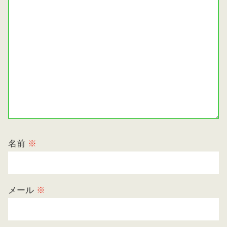
名前
※
メール
※