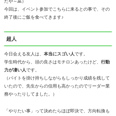
たや～🙏）
今回は、イベント参加でこちらに来るとの事で、その
終了後にご飯を食べてきます♪
超人
今日会える友人は、
本当にスゴい人
です。
学生時代から、頭の良さはモチロンあったけど、
行動
力が凄い人
です。
（バイトを掛け持ちしながらもしっかり成績を残して
いたので、先生からの信用も高かったのでリーダー業
務やったりしてました。）
「やりたい事」って決めたらほぼ即決で、方向転換も