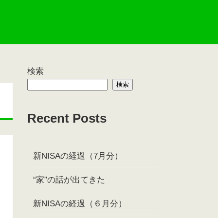
検索
検索
Recent Posts
新NISAの経過（7月分）
“家”の話が出てきた
新NISAの経過（６月分）