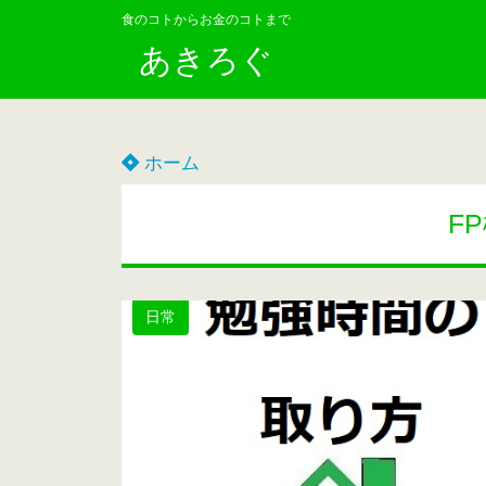
食のコトからお金のコトまで
あきろぐ
ホーム
F
日常