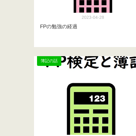
2023-04-28
FPの勉強の経過
簿記の話