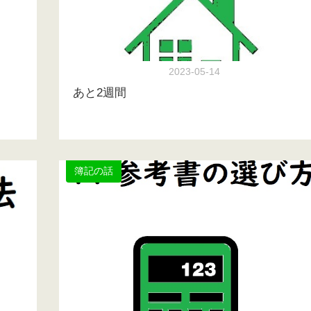
2023-05-14
あと2週間
簿記の話