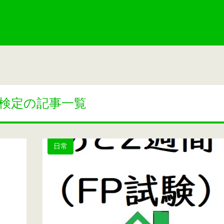
P検定の記事一覧
日常