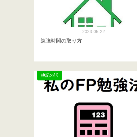
2023-05-22
勉強時間の取り方
簿記の話