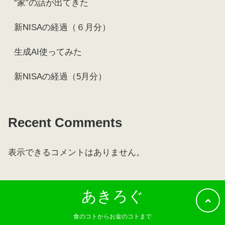
“家”の話が出てきた
新NISAの経過（６月分）
生成AI使ってみた
新NISAの経過（5月分）
Recent Comments
表示できるコメントはありません。
あきろぐ
食のコトからお金のコトまで