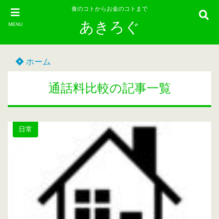
食のコトからお金のコトまで
あきろぐ
MENU
ホーム
通話料比較の記事一覧
日常