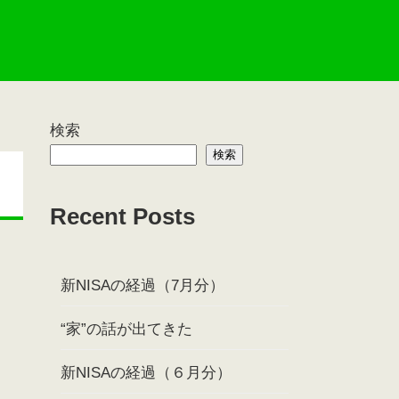
検索
検索
Recent Posts
新NISAの経過（7月分）
“家”の話が出てきた
新NISAの経過（６月分）