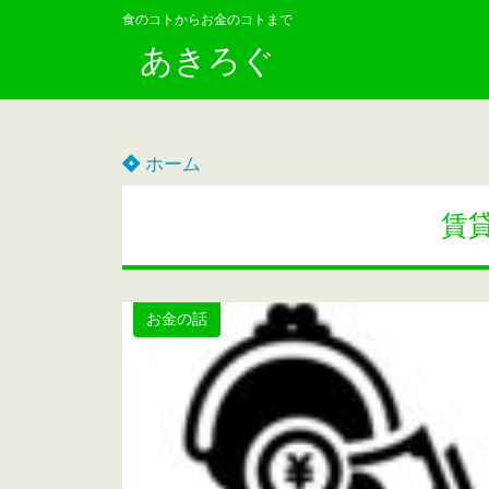
食のコトからお金のコトまで
あきろぐ
ホーム
賃
お金の話