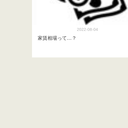
2022-08-04
家賃相場って…？