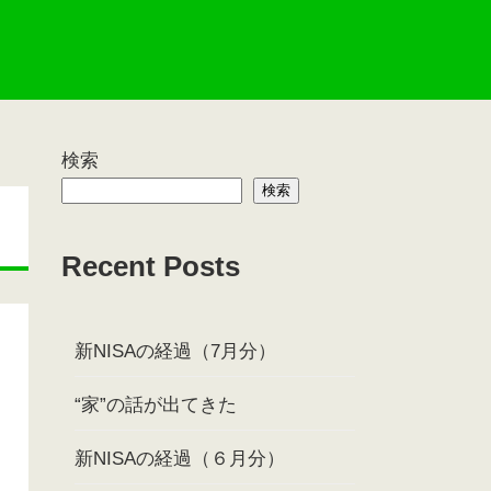
検索
検索
Recent Posts
新NISAの経過（7月分）
“家”の話が出てきた
新NISAの経過（６月分）