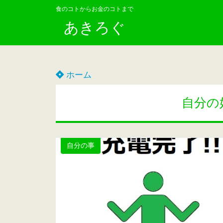
食のコトからお金のコトまで
あきろぐ
ホーム
自分の
自分の事