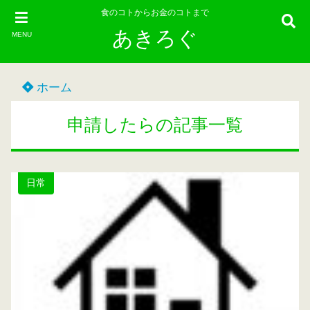
食のコトからお金のコトまで
あきろぐ
MENU
ホーム
申請したらの記事一覧
日常