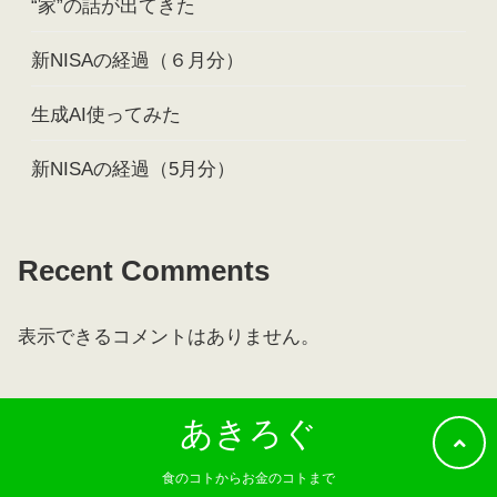
“家”の話が出てきた
新NISAの経過（６月分）
生成AI使ってみた
新NISAの経過（5月分）
Recent Comments
表示できるコメントはありません。
あきろぐ
食のコトからお金のコトまで