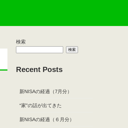
検索
検索
Recent Posts
新NISAの経過（7月分）
“家”の話が出てきた
新NISAの経過（６月分）