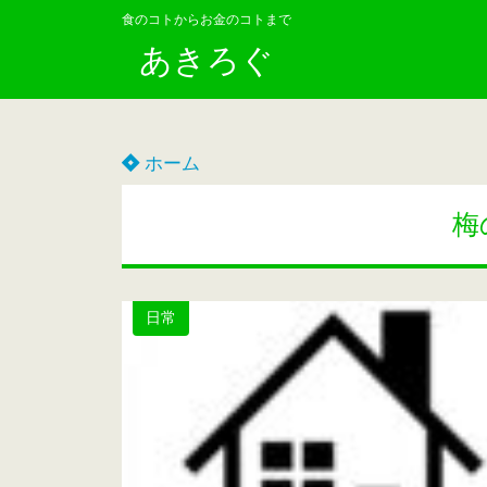
食のコトからお金のコトまで
あきろぐ
ホーム
梅
日常