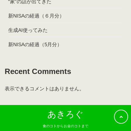
“家”の話が出てきた
新NISAの経過（６月分）
生成AI使ってみた
新NISAの経過（5月分）
Recent Comments
表示できるコメントはありません。
あきろぐ
食のコトからお金のコトまで