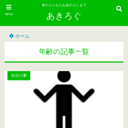
食のコトからお金のコトまで
あきろぐ
MENU
ホーム
年齢の記事一覧
自分の事