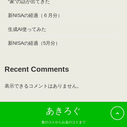
“家”の話が出てきた
新NISAの経過（６月分）
生成AI使ってみた
新NISAの経過（5月分）
Recent Comments
表示できるコメントはありません。
あきろぐ
食のコトからお金のコトまで