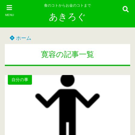
食のコトからお金のコトまで
あきろぐ
MENU
ホーム
寛容の記事一覧
自分の事