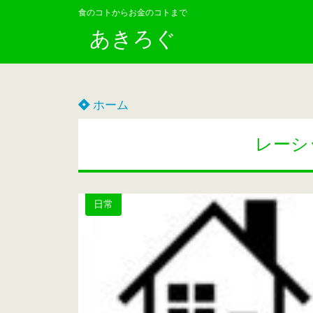
食のコトからお金のコトまで
あきろぐ
ホーム
レーシ
日常