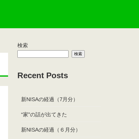
検索
検索
Recent Posts
新NISAの経過（7月分）
“家”の話が出てきた
新NISAの経過（６月分）