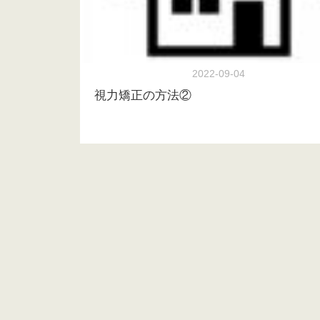
2022-09-04
視力矯正の方法②