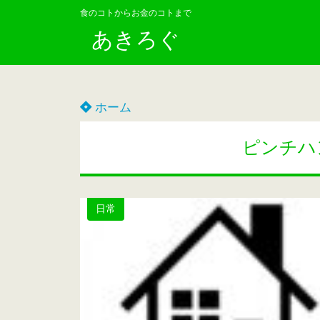
食のコトからお金のコトまで
あきろぐ
ホーム
ピンチハ
日常