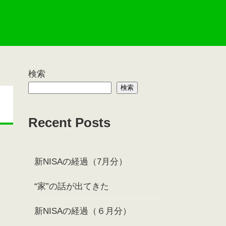
検索
検索
Recent Posts
新NISAの経過（7月分）
“家”の話が出てきた
新NISAの経過（６月分）