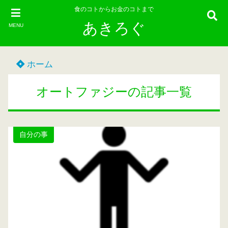
食のコトからお金のコトまで
あきろぐ
MENU
ホーム
オートファジーの記事一覧
自分の事